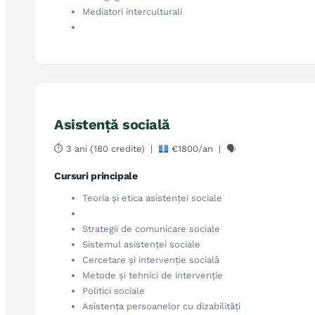
Mediatori interculturali
Asistenţă socială
⏱ 3 ani (180 credite) |
€1800/an | 🗣
Cursuri principale
Teoria și etica asistenței sociale
Strategii de comunicare sociale
Sistemul asistenței sociale
Cercetare și intervenție socială
Metode și tehnici de intervenție
Politici sociale
Asistența persoanelor cu dizabilități