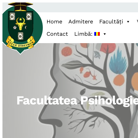
Home
Admitere
Facultăți
Contact
Limbă:
Facultatea Psihologie,