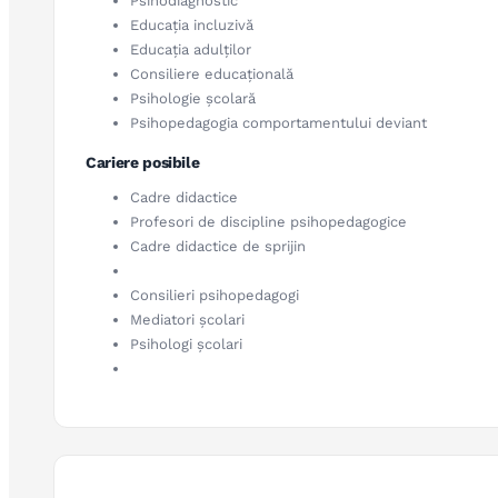
Psihodiagnostic
Educația incluzivă
Educația adulților
Consiliere educațională
Psihologie școlară
Psihopedagogia comportamentului deviant
Cariere posibile
Cadre didactice
Profesori de discipline psihopedagogice
Cadre didactice de sprijin
Consilieri psihopedagogi
Mediatori școlari
Psihologi școlari