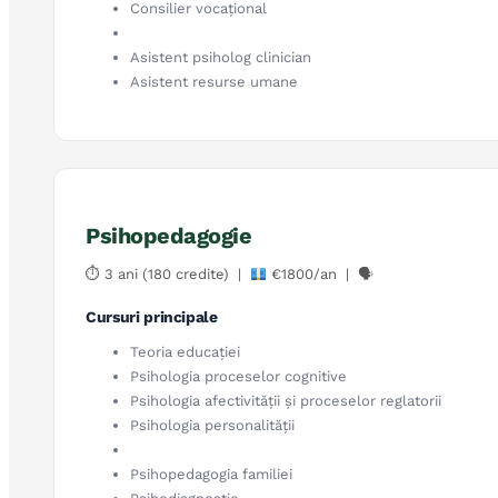
Consilier vocațional
Asistent psiholog clinician
Asistent resurse umane
Psihopedagogie
⏱ 3 ani (180 credite) |
€1800/an | 🗣
Cursuri principale
Teoria educației
Psihologia proceselor cognitive
Psihologia afectivității și proceselor reglatorii
Psihologia personalității
Psihopedagogia familiei