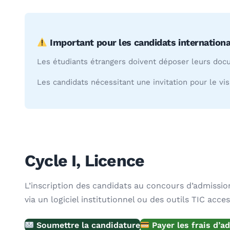
Important pour les candidats internationa
Les étudiants étrangers doivent déposer leurs doc
Les candidats nécessitant une invitation pour le v
Cycle I, Licence
L’inscription des candidats au concours d’admission 
via un logiciel institutionnel ou des outils TIC acces
Soumettre la candidature
Payer les frais d’a