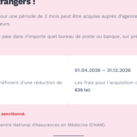
trangers !
our une période de 3 mois peut être acquise auprès d’agences 
eurs.
 se paie dans n’importe quel bureau de poste ou banque, sur p
01.04.2026 – 31.12.2026
énéficient d’une réduction de
Les frais pour l’acquisition
636 lei.
 sanctionné.
entre National d’Assurances en Médecine (CNAM).