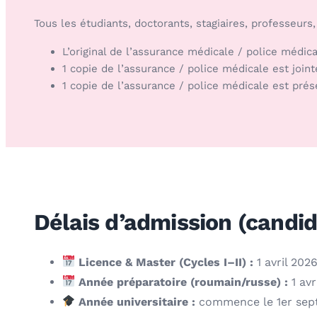
Tous les étudiants, doctorants, stagiaires, professeur
L’original de l’assurance médicale / police médica
1 copie de l’assurance / police médicale est joint
1 copie de l’assurance / police médicale est prés
Délais d’admission (candi
Licence & Master (Cycles I–II) :
1 avril 202
Année préparatoire (roumain/russe) :
1 avr
Année universitaire :
commence le 1er sep