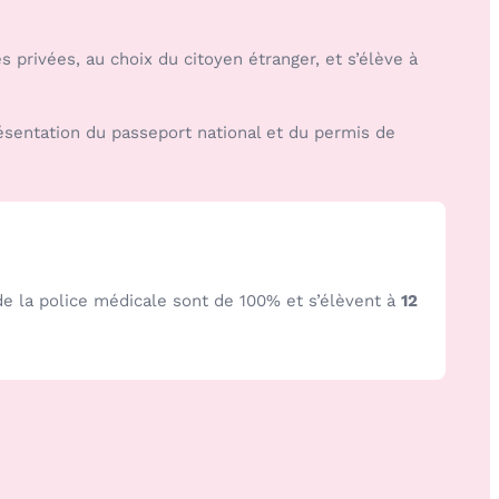
privées, au choix du citoyen étranger, et s’élève à
résentation du passeport national et du permis de
 de la police médicale sont de 100% et s’élèvent à
12