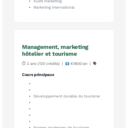
Audit marketing
Marketing international
Management, marketing
hôtelier et tourisme
⏱ 2 ans (120 crédits) |
€1800/an | 🗣
Cours principaux
Développement durable du tourisme
Formes modernes de tourisme