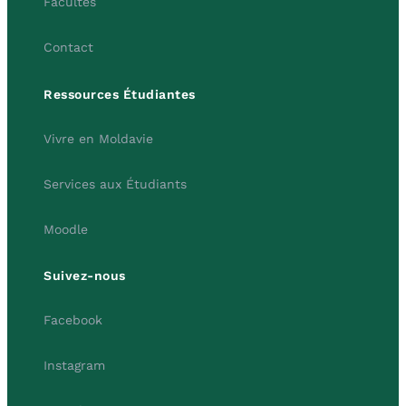
Facultés
Contact
Ressources Étudiantes
Vivre en Moldavie
Services aux Étudiants
Moodle
Suivez-nous
Facebook
Instagram