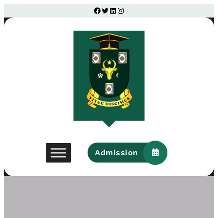
Facebook
Twitter
LinkedIn
Instagram
Admission