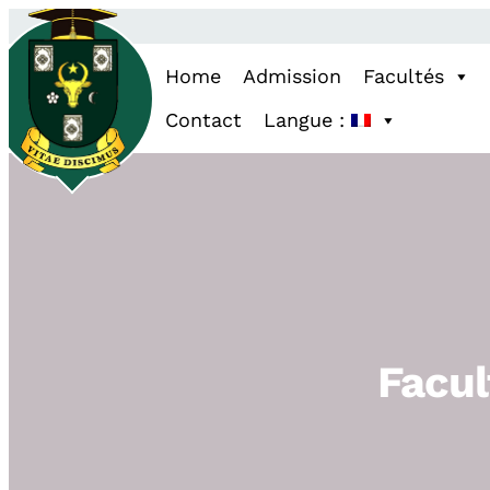
Home
Admission
Facultés
Contact
Langue :
Facul