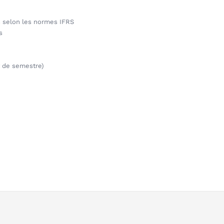
s selon les normes IFRS
s
t de semestre)