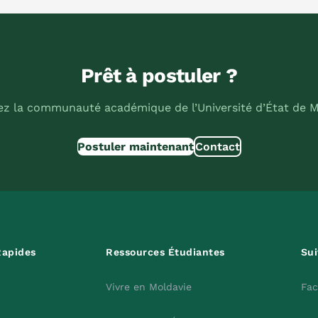
Prêt à postuler ?
ez la communauté académique de l’Université d’État de M
Postuler maintenant
Contact
Rapides
Ressources Étudiantes
Su
Vivre en Moldavie
Fa