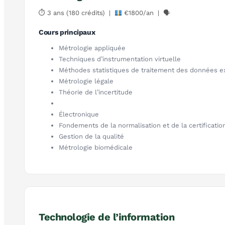
⏱ 3 ans (180 crédits) |
€1800/an | 🗣
Cours principaux
Métrologie appliquée
Techniques d’instrumentation virtuelle
Méthodes statistiques de traitement des données e
Métrologie légale
Théorie de l’incertitude
Électronique
Fondements de la normalisation et de la certificatio
Gestion de la qualité
Métrologie biomédicale
Technologie de l’information