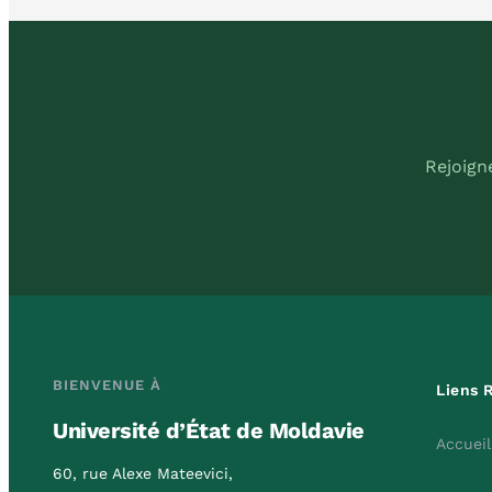
Rejoign
BIENVENUE À
Liens 
Université d’État de Moldavie
Accueil
60, rue Alexe Mateevici,