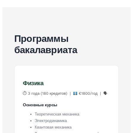
Программы
бакалавриата
Физика
⏱ 3 года (180 кредитов) |
€1800/год | 🗣
Основные курсы
Теоретическая механика
Электродинамика
Квантовая механика