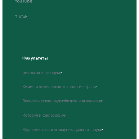
YouTube
TikTok
Факультеты
Биология и геонауки
·
Химия и химическая технология
·
Право
·
Экономические науки
·
Физика и инженерия
·
История и философия
·
Журналистика и коммуникационные науки
·