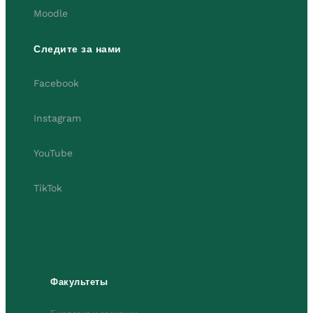
Moodle
Следите за нами
Facebook
Instagram
YouTube
TikTok
Факультеты