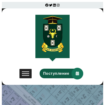
Facebook
Twitter
LinkedIn
Instagram
Поступление