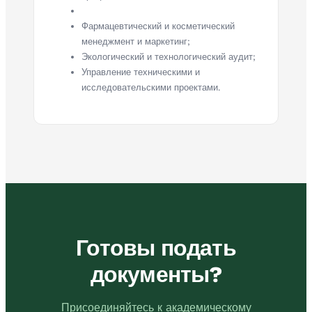
Фармацевтический и косметический
менеджмент и маркетинг;
Экологический и технологический аудит;
Управление техническими и
исследовательскими проектами.
Готовы подать
документы?
Присоединяйтесь к академическому