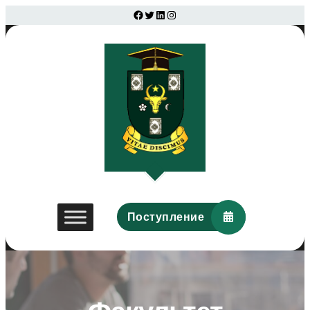
Facebook
Twitter
LinkedIn
Instagram
Поступление