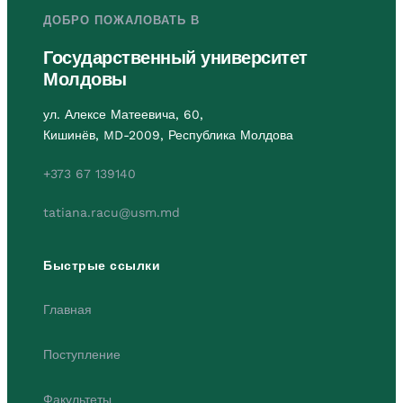
ДОБРО ПОЖАЛОВАТЬ В
Государственный университет
Молдовы
ул. Алексе Матеевича, 60,
Кишинёв, MD-2009, Республика Молдова
+373 67 139140
tatiana.racu@usm.md
Быстрые ссылки
Главная
Поступление
Факультеты