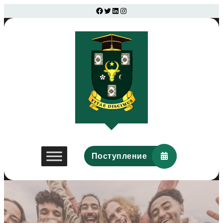
Facebook
Twitter
LinkedIn
Instagram
Поступление