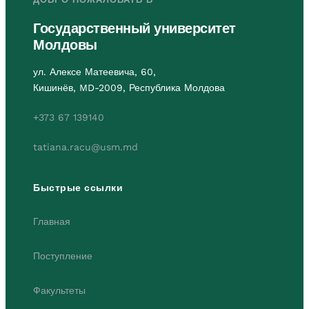
Государственный университет
Молдовы
ул. Алексе Матеевича, 60,
Кишинёв, MD-2009, Республика Молдова
+373 67 139140
tatiana.racu@usm.md
Быстрые ссылки
Главная
Поступление
Факультеты