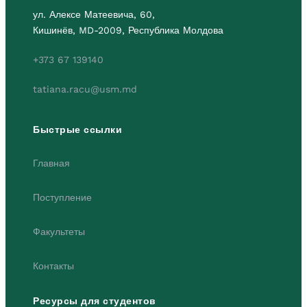
ул. Алексе Матеевича, 60,
Кишинёв, MD-2009, Республика Молдова
+373 67 139140
tatiana.racu@usm.md
Быстрые ссылки
Главная
Поступление
Факультеты
Контакты
Ресурсы для студентов