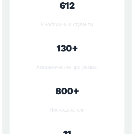
612
Иностранные студенты
130+
Академические программы
800+
Преподаватели
11