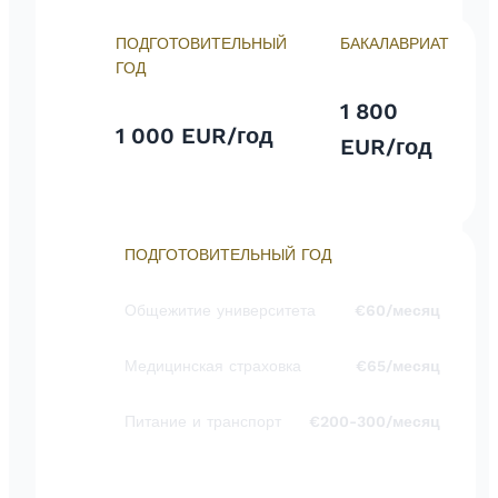
ПОДГОТОВИТЕЛЬНЫЙ
БАКАЛАВРИАТ
ГОД
1 800
1 000 EUR/год
EUR/год
ПОДГОТОВИТЕЛЬНЫЙ ГОД
Общежитие университета
€60/месяц
Медицинская страховка
€65/месяц
Питание и транспорт
€200-300/месяц