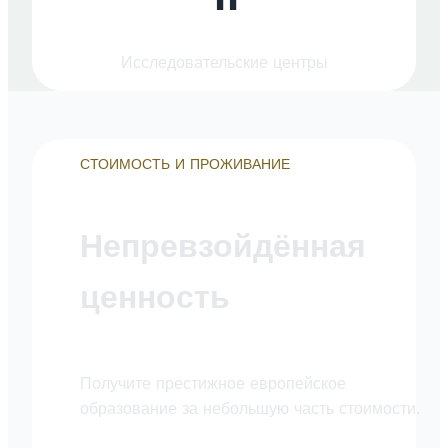
Исследовательские центры
СТОИМОСТЬ И ПРОЖИВАНИЕ
Непревзойдённая
ценность
Получите престижное европейское
образование за небольшую часть стоимости.