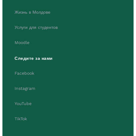
Жизнь в Молдове
Услуги для студентов
Moodle
Следите за нами
Facebook
Instagram
YouTube
TikTok