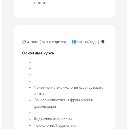
текста
⏱ 4 года (240 кредитов) |
€1800/год | 🗣
Основные курсы
Фонетика и лексикология французского
языка
Социолингвистика и французская
цивилизация
Дидактика дисциплин
Психология/Педагогика