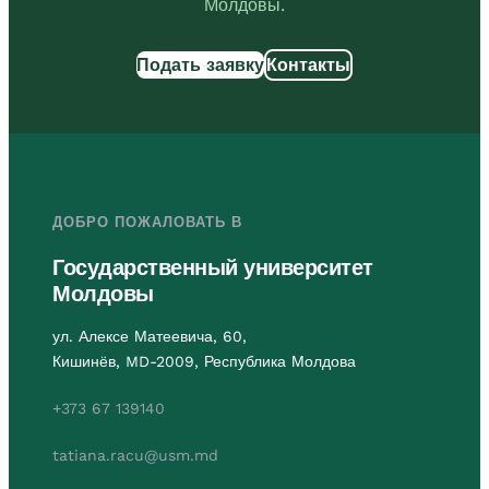
Молдовы.
Подать заявку
Контакты
ДОБРО ПОЖАЛОВАТЬ В
Государственный университет
Молдовы
ул. Алексе Матеевича, 60,
Кишинёв, MD-2009, Республика Молдова
+373 67 139140
tatiana.racu@usm.md