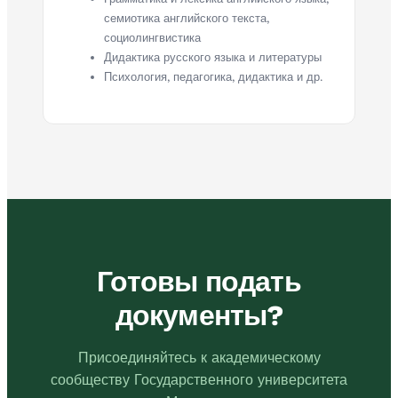
семиотика английского текста,
социолингвистика
Дидактика русского языка и литературы
Психология, педагогика, дидактика и др.
Готовы подать
документы?
Присоединяйтесь к академическому
сообществу Государственного университета