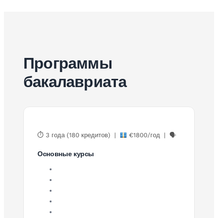
Программы
бакалавриата
⏱ 3 года (180 кредитов) |
€1800/год | 🗣
Основные курсы