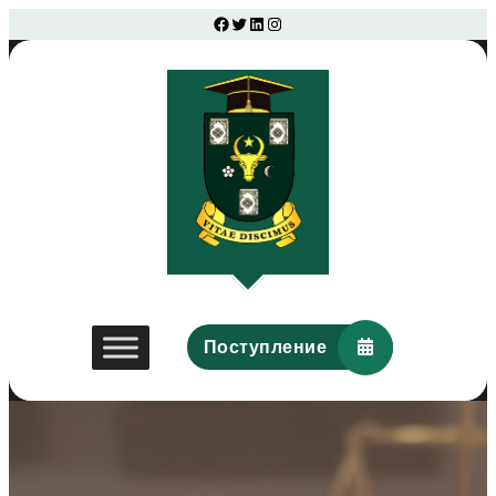
Facebook
Twitter
LinkedIn
Instagram
Поступление