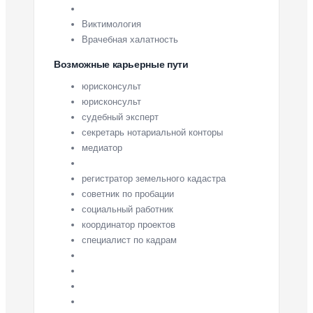
Виктимология
Врачебная халатность
Возможные карьерные пути
юрисконсульт
юрисконсульт
судебный эксперт
секретарь нотариальной конторы
медиатор
регистратор земельного кадастра
советник по пробации
социальный работник
координатор проектов
специалист по кадрам