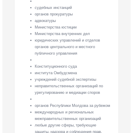
судебных инстанций
органов прокуратуры
адвокатуры
Министерства юстиции
Министерства внутренних дел
юридических управлений и отделов
органов центрального и местного
публичного управления
Конституционного суда
института Омбудсмена
учреждений судебной экспертизы
неправительственных организаций по
урегулированию и медиации споров
органов Республики Молдова за рубежом
международных и региональных
межправительственных организаций
любые другие сферы, требующие
защиты, надзора и соблюдения прав,