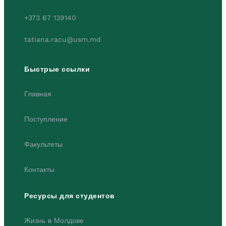
+373 67 139140
tatiana.racu@usm.md
Быстрые ссылки
Главная
Поступление
Факультеты
Контакты
Ресурсы для студентов
Жизнь в Молдове