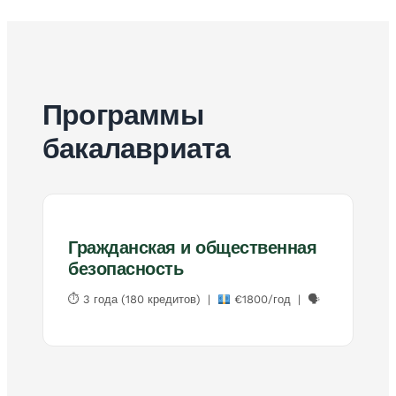
Программы
бакалавриата
Гражданская и общественная
безопасность
⏱ 3 года (180 кредитов) |
€1800/год | 🗣