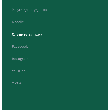
Услуги для студентов
Moodle
Следите за нами
Facebook
Instagram
YouTube
TikTok