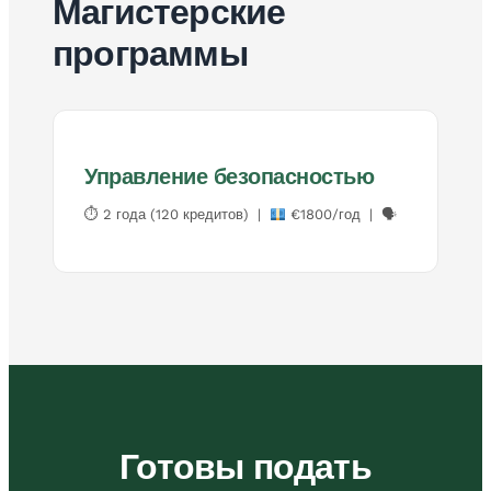
Магистерские
программы
Управление безопасностью
⏱ 2 года (120 кредитов) |
€1800/год | 🗣
Готовы подать