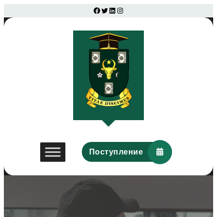
Facebook
Twitter
LinkedIn
Instagram
Поступление