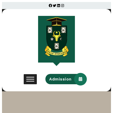
Facebook
Twitter
LinkedIn
Instagram
Admission