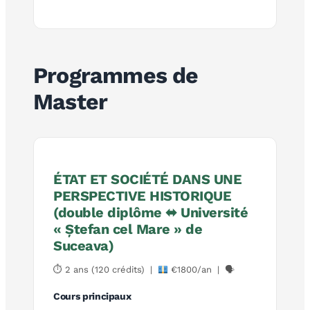
Programmes de
Master
ÉTAT ET SOCIÉTÉ DANS UNE
PERSPECTIVE HISTORIQUE
(double diplôme ⬌ Université
« Ștefan cel Mare » de
Suceava)
⏱ 2 ans (120 crédits) |
€1800/an | 🗣
Cours principaux