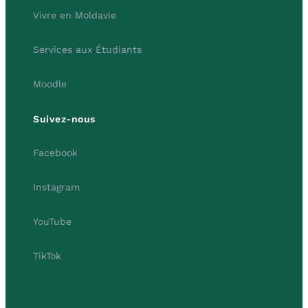
Vivre en Moldavie
Services aux Étudiants
Moodle
Suivez-nous
Facebook
Instagram
YouTube
TikTok