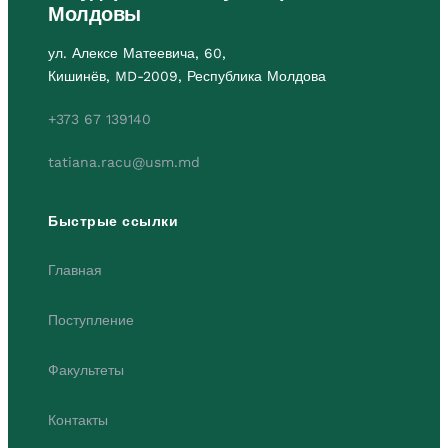
Молдовы
ул. Алексе Матеевича, 60,
Кишинёв, MD-2009, Республика Молдова
+373 67 139140
tatiana.racu@usm.md
Быстрые ссылки
Главная
Поступление
Факультеты
Контакты